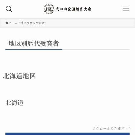
ホーム
地区別歴代受賞者
地区別歴代受賞者
北海道地区
北海道
スクロールできます