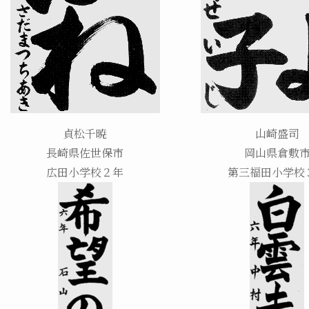
貞松千暁
山崎盛司
長崎県佐世保市
岡山県倉敷
広田小学校２年
第三福田小学校