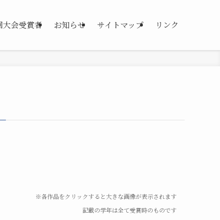
2回大会受賞者
お知らせ
サイトマップ
リンク
※各作品をクリックすると大きな画像が表示されます
記載の学年は全て受賞時のものです