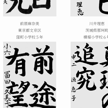
前原麻奈美
川井理恵
東京都文京区
茨城県那珂
窪町小学校５年
横堀小学校６