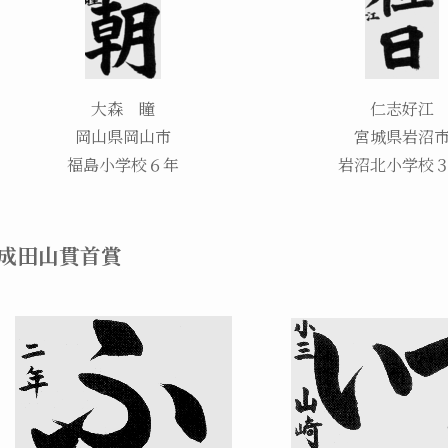
大森 瞳
仁志好江
岡山県岡山市
宮城県岩沼
福島小学校６年
岩沼北小学校
成田山貫首賞