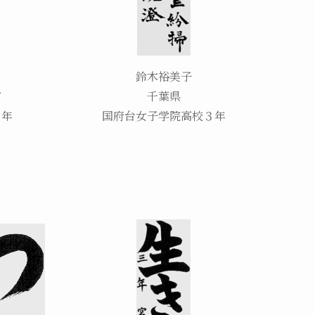
鈴木裕美子
市
千葉県
３年
国府台女子学院高校３年