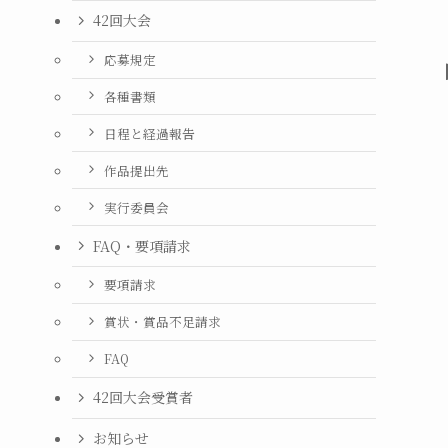
42回大会
応募規定
各種書類
日程と経過報告
作品提出先
実行委員会
FAQ・要項請求
要項請求
賞状・賞品不足請求
FAQ
42回大会受賞者
お知らせ