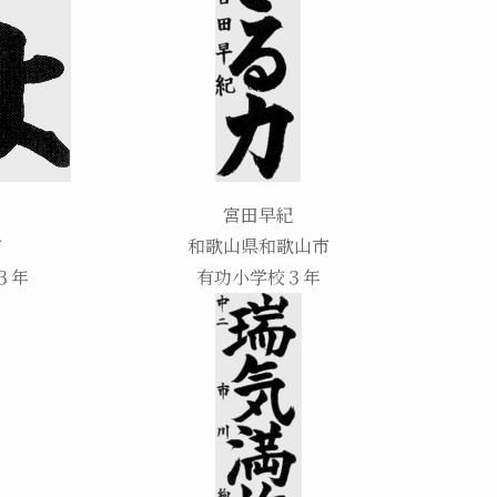
宮田早紀
市
和歌山県和歌山市
３年
有功小学校３年