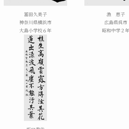
冨田久美子
漁 恵子
神奈川県横浜市
広島県呉市
大島小学校６年
昭和中学２