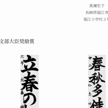
黒瀬宏子
長崎県福江
福江小学校３
文部大臣奨励賞