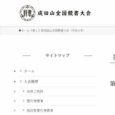
ホーム
第１０回成田山全国競書大会（平成６年）
サイトマップ
ホーム
大会概要
会長ご挨拶
歴代受賞者
地区別歴代受賞者