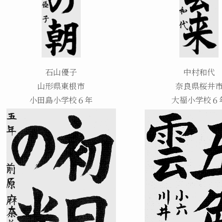
石山優子
中村和代
山形県東根市
奈良県桜井
小田島小学校６年
大福小学校６