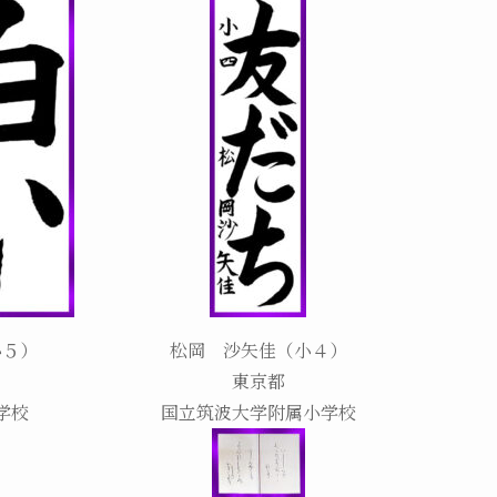
小５）
松岡 沙矢佳（小４）
東京都
学校
国立筑波大学附属小学校