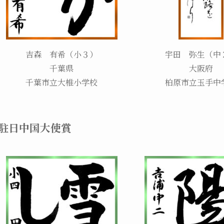
吉森 有希（小３）
宇田 弥生（中
千葉県
大阪府
千葉市立大椎小学校
柏原市立玉手中
駐日中国大使賞