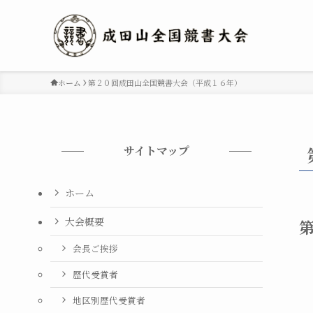
ホーム
第２０回成田山全国競書大会（平成１６年）
サイトマップ
ホーム
大会概要
会長ご挨拶
歴代受賞者
地区別歴代受賞者