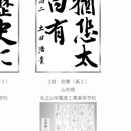
中３）
土田 浩貴（高２）
山形県
学校
私立山形電波工業高等学校