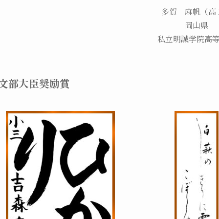
多賀 麻帆（高
岡山県
私立明誠学院高
文部大臣奨励賞