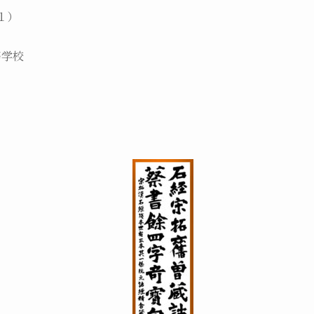
１）
等学校