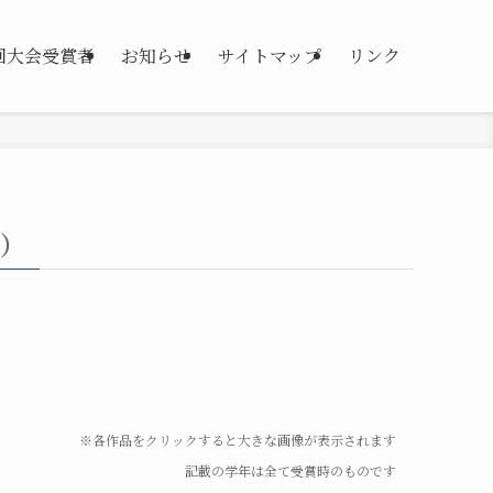
2回大会受賞者
お知らせ
サイトマップ
リンク
）
※各作品をクリックすると大きな画像が表示されます
記載の学年は全て受賞時のものです