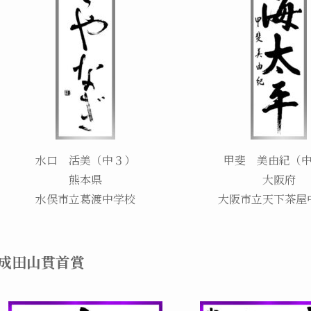
水口 活美（中３）
甲斐 美由紀（
熊本県
大阪府
水俣市立葛渡中学校
大阪市立天下茶屋
成田山貫首賞