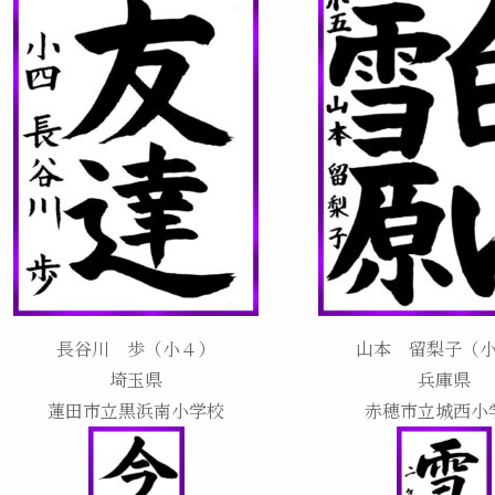
長谷川 歩（小４）
山本 留梨子（
埼玉県
兵庫県
蓮田市立黒浜南小学校
赤穂市立城西小