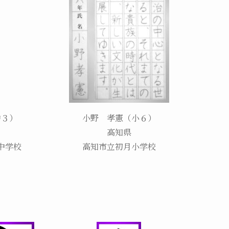
中３）
小野 孝憲（小６）
高知県
中学校
高知市立初月小学校