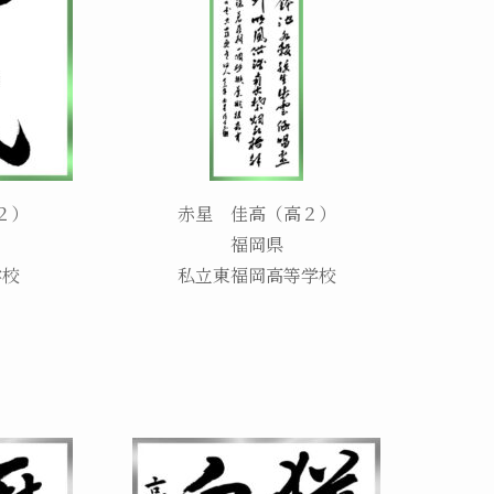
２）
赤星 佳高（高２）
福岡県
学校
私立東福岡高等学校