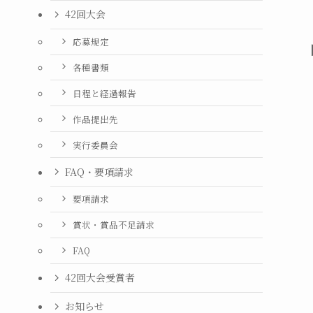
42回大会
応募規定
各種書類
日程と経過報告
作品提出先
実行委員会
FAQ・要項請求
要項請求
賞状・賞品不足請求
FAQ
42回大会受賞者
お知らせ