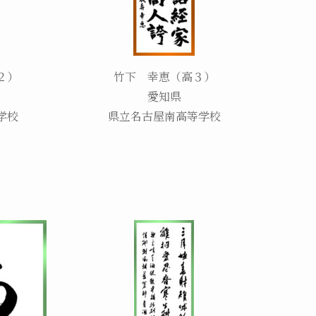
２）
竹下 幸恵（高３）
愛知県
学校
県立名古屋南高等学校