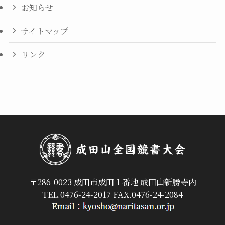
お知らせ
サイトマップ
リンク
〒286-0023 成田市成田１番地 成田山新勝寺内
TEL.0476-24-2017 FAX.0476-24-2084