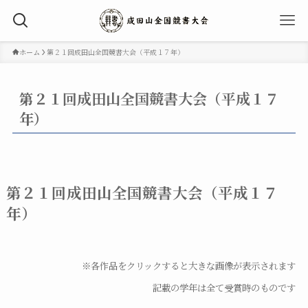
ホーム
第２１回成田山全国競書大会（平成１７年）
第２１回成田山全国競書大会（平成１７
年）
第２１回成田山全国競書大会（平成１７
年）
※各作品をクリックすると大きな画像が表示されます
記載の学年は全て受賞時のものです