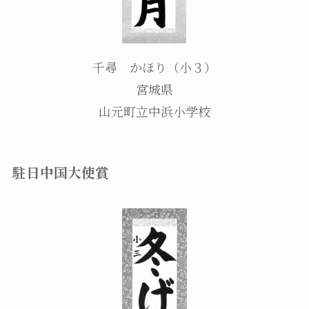
千尋 かほり（小３）
宮城県
山元町立中浜小学校
駐日中国大使賞