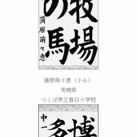
蒲原萌々恵（小６）
茨城県
つくば市立春日小学校