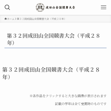
ホーム
第３２回成田山全国競書大会（平成２８年）
第３２回成田山全国競書大会（平成２８
年）
第３２回成田山全国競書大会（平成２８
年）
※各作品をクリックすると大きな画像が表示されます
記載の学年は全て受賞時のものです