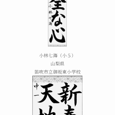
小林七海（小５）
山梨県
笛吹市立御坂東小学校