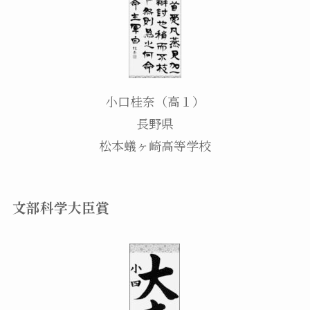
小口桂奈（高１）
長野県
松本蟻ヶ崎高等学校
文部科学大臣賞