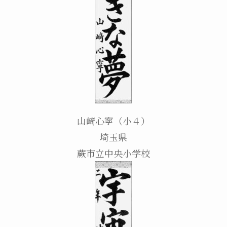
山﨑心寧（小４）
埼玉県
蕨市立中央小学校