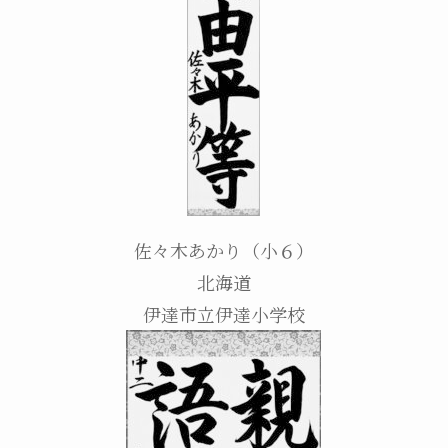
佐々木あかり（小６）
北海道
伊達市立伊達小学校